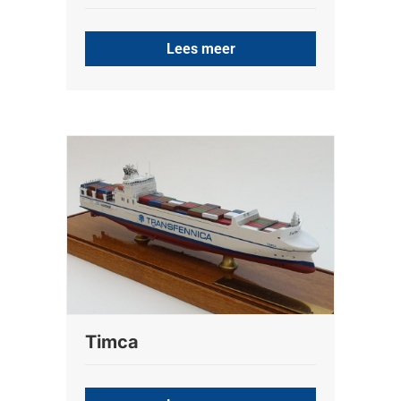
Lees meer
Timca