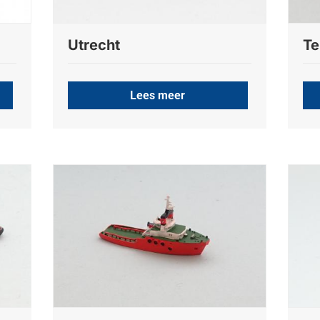
Utrecht
T
Lees meer