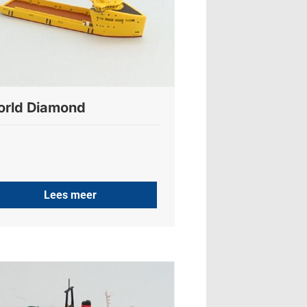
rld Diamond
Lees meer