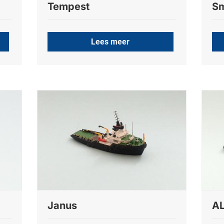
Tempest
Sm
Lees meer
Janus
AL