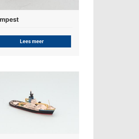
empest
Lees meer