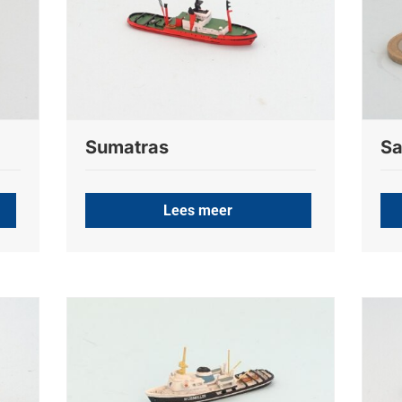
Sumatras
Sa
Lees meer