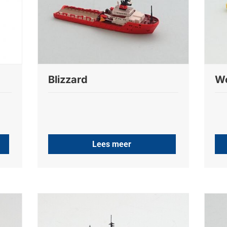
Blizzard
Wo
Lees meer