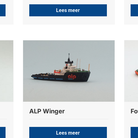
Lees meer
ALP Winger
Fo
Lees meer