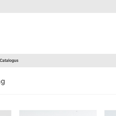
Catalogus
ng