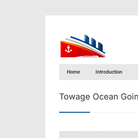
Home
Introduction
Towage Ocean Goi