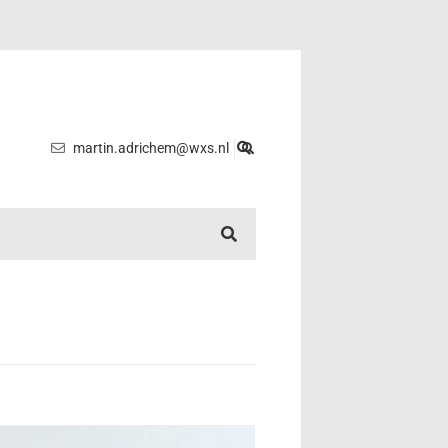
martin.adrichem@wxs.nl