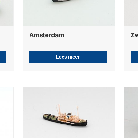
Amsterdam
Zw
Lees meer