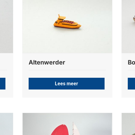
Altenwerder
Bo
Lees meer