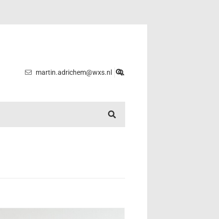
martin.adrichem@wxs.nl