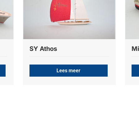
SY Athos
Mi
Lees meer