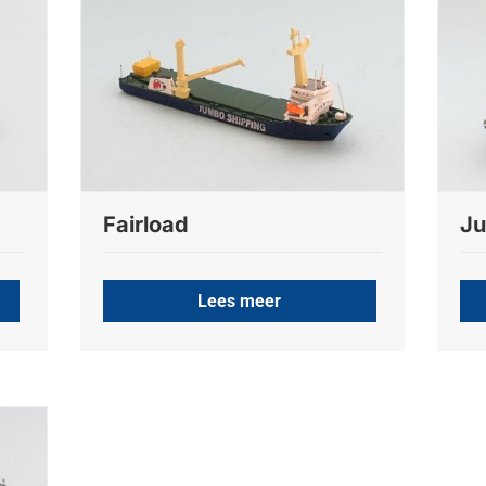
Fairload
Ju
Lees meer