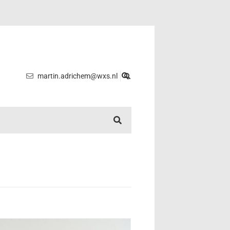
martin.adrichem@wxs.nl