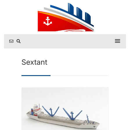
Sextant