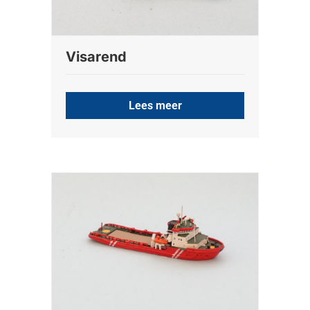
Visarend
Lees meer