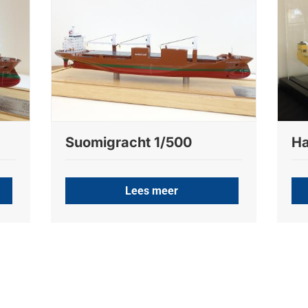
Suomigracht 1/500
Ha
Lees meer