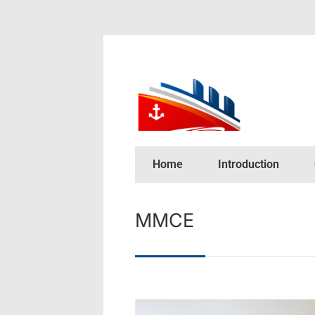
Home
Introduction
MMCE