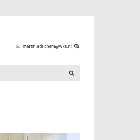
martin.adrichem@wxs.nl