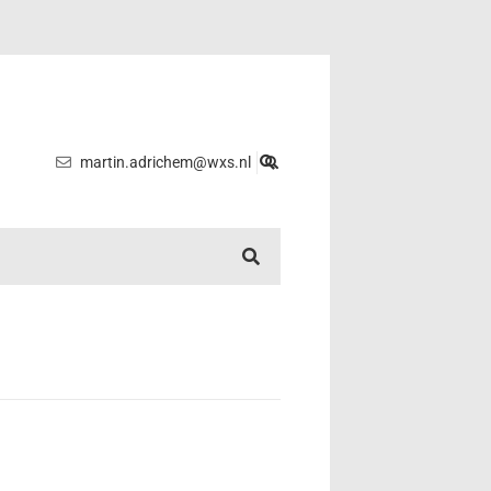
martin.adrichem@wxs.nl