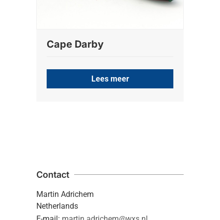
Cape Darby
Lees meer
Contact
Martin Adrichem
Netherlands
E-mail:
martin.adrichem@wxs.nl