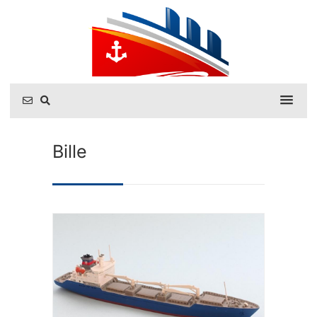
Bille