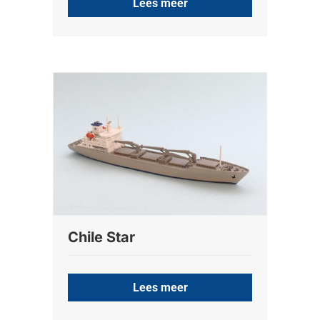
Lees meer
Chile Star
Lees meer